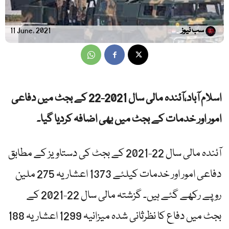
سب نیوز
11 June, 2021
اسلام آباد،آئندہ مالی سال 2021-22 کے بجٹ میں دفاعی
امور اور خدمات کے بجٹ میں بھی اضافہ کردیا گیا۔
آئندہ مالی سال 22-2021 کے بجٹ کی دستاویز کے مطابق
دفاعی امور اور خدمات کیلئے 1373 اعشاریہ 275 ملین
روپے رکھے گئے ہیں۔ گزشتہ مالی سال 22-2021 کے
بجٹ میں دفاع کا نظرثانی شدہ میزانیہ 1299 اعشاریہ 188