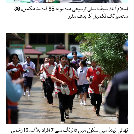
اسلام آباد سیف سٹی توسیعی منصوبہ 85 فیصد مکمل، 30
ستمبر تک تکمیل کا ہدف مقرر
تھائی لینڈ میں سکول میں فائرنگ سے 7 افراد ہلاک، 15 زخمی