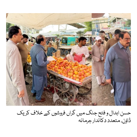
حسن ابدال و فتح جنگ میں گراں فروشوں کے خلاف کریک
ڈاؤن، متعدد دکاندار جرمانہ