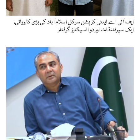
ایف آئی اے اینٹی کرپشن سرکل اسلام آباد کی بڑی کارروائی،
ایک سپرنٹنڈنٹ اور دو انسپکٹرز گرفتار