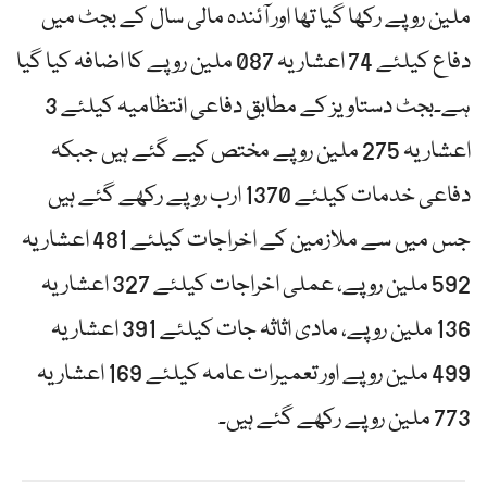
ملین روپے رکھا گیا تھا اور آئندہ مالی سال کے بجٹ میں
دفاع کیلئے 74 اعشاریہ 087 ملین روپے کا اضافہ کیا گیا
ہے۔بجٹ دستاویز کے مطابق دفاعی انتظامیہ کیلئے 3
اعشاریہ 275 ملین روپے مختص کیے گئے ہیں جبکہ
دفاعی خدمات کیلئے 1370 ارب روپے رکھے گئے ہیں
جس میں سے ملازمین کے اخراجات کیلئے 481 اعشاریہ
592 ملین روپے، عملی اخراجات کیلئے 327 اعشاریہ
136 ملین روپے، مادی اثاثہ جات کیلئے 391 اعشاریہ
499 ملین روپے اور تعمیرات عامہ کیلئے 169 اعشاریہ
773 ملین روپے رکھے گئے ہیں۔