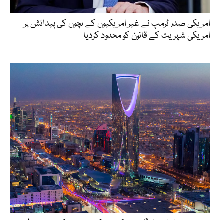
امریکی صدر ٹرمپ نے غیر امریکیوں کے بچوں کی پیدائش پر
امریکی شہریت کے قانون کو محدود کردیا