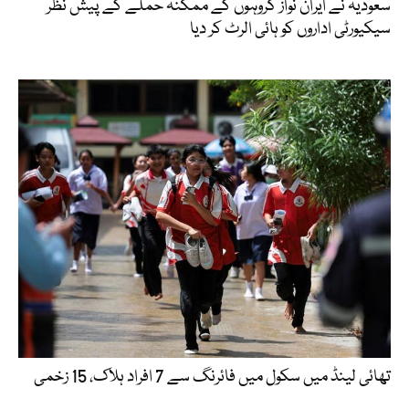
سعودیہ نے ایران نواز گروہوں کے ممکنہ حملے کے پیش نظر
سیکیورٹی اداروں کو ہائی الرٹ کر دیا
تھائی لینڈ میں سکول میں فائرنگ سے 7 افراد ہلاک، 15 زخمی