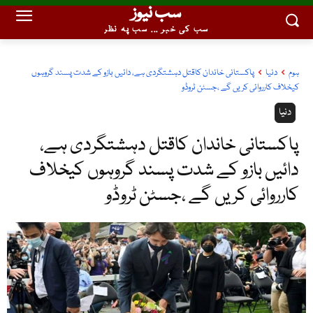
سب نیوز
سب کی خبر ... سب پہ نظر
ہوم
دنیا
پاکستانی خاندان کاقتل دہشتگردی ہے، دائیں بازو کے شدت پسند گروہوں
کیخلاف کارروائی کریں گے ،جسٹن ٹروڈو
دنیا
پاکستانی خاندان کاقتل دہشتگردی ہے،
دائیں بازو کے شدت پسند گروہوں کیخلاف
کارروائی کریں گے ،جسٹن ٹروڈو