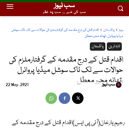
سب نیوز
سب کی خبر ... سب پہ نظر
ہوم
پاکستان
اقدام قتل کے درج مقدمہ کے گرفتارملزم کی حوالات سے ٹک ٹاک سوشل
میڈیا پروائرل ،تھانہ محرر معطل
تازہ ترین
پاکستان
اقدام قتل کے درج مقدمہ کے گرفتارملزم کی
حوالات سے ٹک ٹاک سوشل میڈیا پروائرل
،تھانہ محرر معطل
سب نیوز
22 May, 2021
رحیم یارخان(آئی پی ایس)اقدام قتل کے درج مقدمہ کے