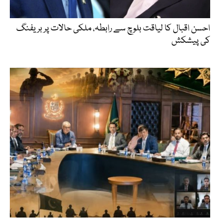
احسن اقبال کا لیاقت بلوچ سے رابطہ، ملکی حالات پر بریفنگ
کی پیشکش