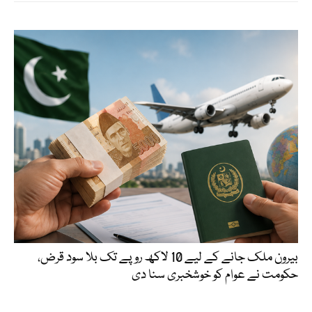
بیرون ملک جانے کے لیے 10 لاکھ روپے تک بلا سود قرض،
حکومت نے عوام کو خوشخبری سنا دی