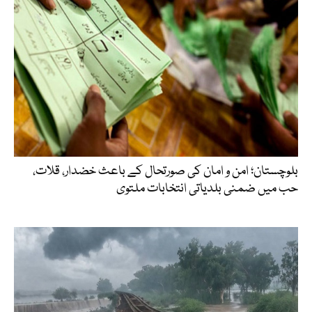
بلوچستان؛ امن و امان کی صورتحال کے باعث خضدار، قلات،
حب میں ضمنی بلدیاتی انتخابات ملتوی