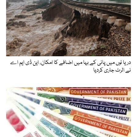
دریا ئوں میں پانی کے بہا میں اضافے کا امکان، این ڈی ایم اے
نے الرٹ جاری کردیا