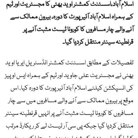
اسلام آباد،اسسٹنٹ کمشنر اوید بھٹی کا مجسٹریٹ اور ٹیم
کے ہمراہ اسلام آباد آئیرپورٹ کا دورہ، بیرون ممالک سے
آنے والے چار مسافروں کا کورونا ٹیسٹ مثبت آنے پر
قرنطینہ سینٹر منتقل کردیا گیا۔
تفصیلات کے مطابق اسسٹنٹ کمشنر انڈسٹریل ایریا اوید
بھٹی نے مجسٹریٹ علی جاوید اور ٹیم کے ہمراہ ایس او پیز
کی انسپکشن کیلئے اسلام آباد آئیر پورٹ کا دورہ کیا، اس
موقع پر بیرون ممالک سے آنے والے مسافروں میں سے چار
مسافروں کا کورونا ٹیسٹ مثبت آنے پر انہیں قرنطینہ سینٹر
منتقل کردیا گیا جبکہ پی سی آر ٹیسٹ لے کر ریکارڈ مرتب