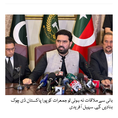
بانی سے ملاقات نہ ہوئی تو جمعرات کو پورا پاکستان ڈی چوک
بنادیں گے، سہیل آفریدی