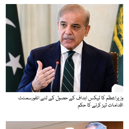
وزیراعظم کا ٹیکس اہداف کے حصول کے لئے انفورسمنٹ
اقدامات تیز کرنے کا حکم