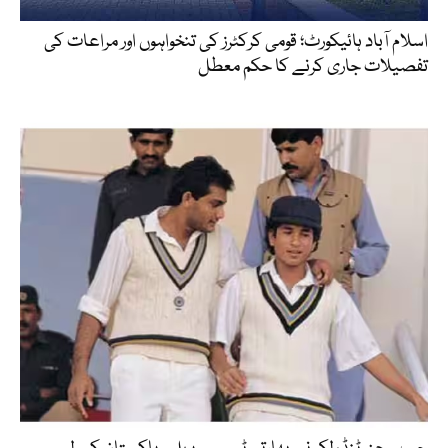
اسلام آباد ہائیکورٹ؛ قومی کرکٹرز کی تنخواہوں اور مراعات کی
تفصیلات جاری کرنے کا حکم معطل