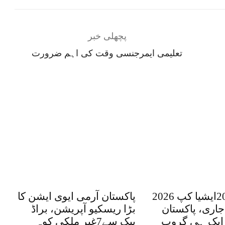
پچھلی خبر
تعلیمی ایمرجنسی وقت کی اہم ضرورت
ویمنز ٹی 20ایشیا کپ 2026
پاکستان آرمی ایوی ایشن کا
جاری، پاکستان
بڑا ریسکیو آپریشن، براڈ
 ایک ہی گروپ
پیک سے7غیر ملکی کوہ