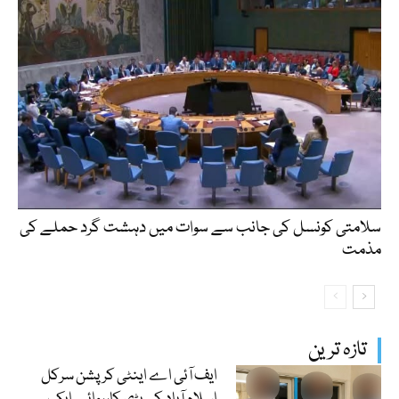
سلامتی کونسل کی جانب سے سوات میں دہشت گرد حملے کی
مذمت
تازہ ترین
ایف آئی اے اینٹی کرپشن سرکل