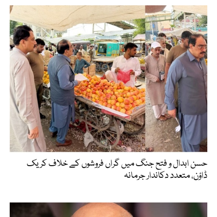
حسن ابدال و فتح جنگ میں گراں فروشوں کے خلاف کریک
ڈاؤن، متعدد دکاندار جرمانہ