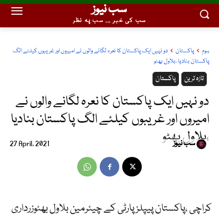
سب نیوز
سب کی خبر ... سب پہ نظر
ہوم
پاکستان
دو نہیں ایک پاکستان کا نعرہ لگانے والوں نے امیروں اور غریبوں کیلئے الگ
پاکستان بنادیا ،بلاول بھٹو
تازہ ترین
پاکستان
دو نہیں ایک پاکستان کا نعرہ لگانے والوں نے
امیروں اور غریبوں کیلئے الگ پاکستان بنادیا
،بلاول بھٹو
سب نیوز
27 April, 2021
کراچی ،پاکستان پیپلز پارٹی کے چیئرمین بلاول بھٹوزرداری