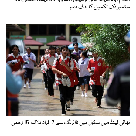
ستمبر تک تکمیل کا ہدف مقرر
تھائی لینڈ میں سکول میں فائرنگ سے 7 افراد ہلاک، 15 زخمی