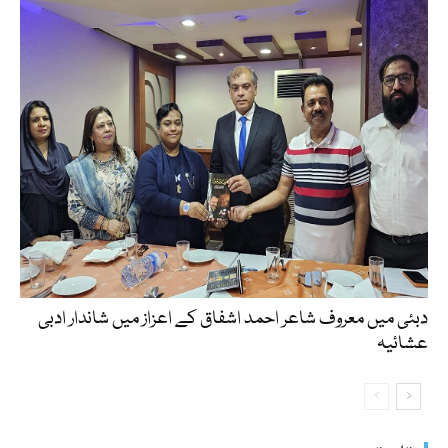
دبئی میں معروف شاعر احمد اشفاق کے اعزاز میں شاندار ادبی
عشائیہ