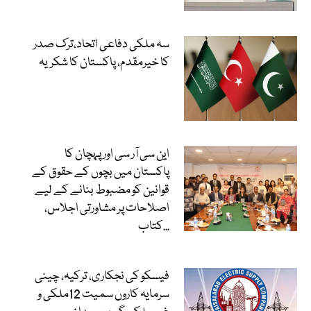
سہ ملکی دفاعی اتحاد،ترک صدر
کا خیرمقدم، پاکستان کا شکریہ
این سی آر سی اور پہچان کا
پاکستان میں بچوں کے حقوق کے
قوانین کو مضبوط بنانے کے لیے
اصلاحات پر مشاورتی اجلاس،
کتاب...
فیسکو کی نجکاری، ترکیہ، چینی
سرمایہ کاروں سمیت 12ملکی و