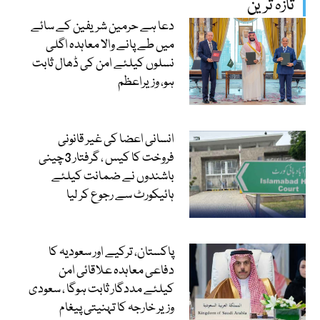
تازہ ترین
دعا ہے حرمین شریفین کے سائے
میں طے پانے والا معاہدہ اگلی
نسلوں کیلئے امن کی ڈھال ثابت
ہو، وزیراعظم
انسانی اعضا کی غیر قانونی
فروخت کا کیس ، گرفتار 3چینی
باشندوں نے ضمانت کیلئے
ہائیکورٹ سے رجوع کر لیا
پاکستان، ترکیے اور سعودیہ کا
دفاعی معاہدہ علاقائی امن
کیلئے مددگار ثابت ہوگا ، سعودی
وزیر خارجہ کا تہنیتی پیغام