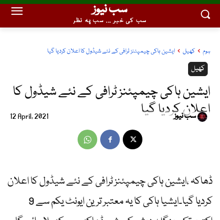
سب نیوز
سب کی خبر ... سب پہ نظر
ہوم
کھیل
ایشین ہاکی چیمپئنز ٹرافی کے نئے شیڈول کا اعلان کردیا گیا
کھیل
ایشین ہاکی چیمپئنز ٹرافی کے نئے شیڈول کا
اعلان کردیا گیا
سب نیوز
12 April, 2021
ڈھاکہ ،ایشین ہاکی چیمپئنز ٹرافی کے نئے شیڈول کا اعلان
کردیا گیا۔ایشیا ہاکی کا یہ معتبر ترین ایونٹ یکم سے 9