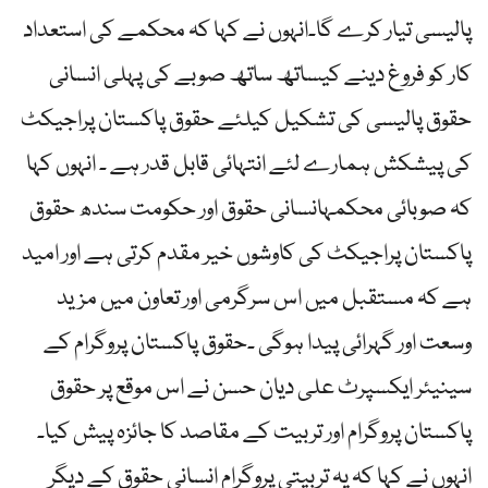
پالیسی تیار کرے گا۔انہوں نے کہا کہ محکمے کی استعداد
کار کو فروغ دینے کیساتھ ساتھ صوبے کی پہلی انسانی
حقوق پالیسی کی تشکیل کیلئے حقوق پاکستان پراجیکٹ
کی پیشکش ہمارے لئے انتہائی قابل قدر ہے ۔ انہوں کہا
کہ صوبائی محکمہانسانی حقوق اور حکومت سندھ حقوق
پاکستان پراجیکٹ کی کاوشوں خیر مقدم کرتی ہے اور امید
ہے کہ مستقبل میں اس سرگرمی اور تعاون میں مزید
وسعت اور گہرائی پیدا ہوگی ۔حقوق پاکستان پروگرام کے
سینیئر ایکسپرٹ علی دیان حسن نے اس موقع پر حقوق
پاکستان پروگرام اور تربیت کے مقاصد کا جائزہ پیش کیا۔
انہوں نے کہا کہ یہ تربیتی پروگرام انسانی حقوق کے دیگر