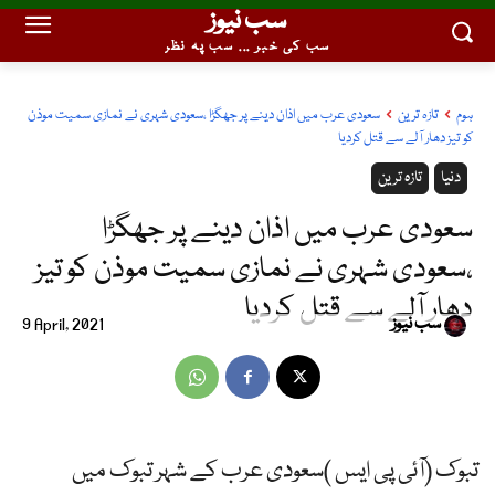
سب نیوز
سب کی خبر ... سب پہ نظر
ہوم
تازہ ترین
سعودی عرب میں اذان دینے پر جھگڑا ،سعودی شہری نے نمازی سمیت موذن
کو تیز دھار آلے سے قتل کردیا
دنیا
تازہ ترین
سعودی عرب میں اذان دینے پر جھگڑا
،سعودی شہری نے نمازی سمیت موذن کو تیز
دھار آلے سے قتل کردیا
سب نیوز
9 April, 2021
تبوک (آئی پی ایس )سعودی عرب کے شہر تبوک میں