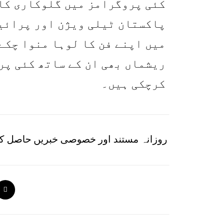
کئی پروگرامز میں گلوکاری کا
پاکستان ٹیلی ویژن اور پرائی
میں اپنے فن کا لوہا منوا چکے 
ریشماں بھی ان کے ساتھ کئی پر
کرچکی ہیں۔
روزانہ مستند اور خصوصی خبریں حاصل کر