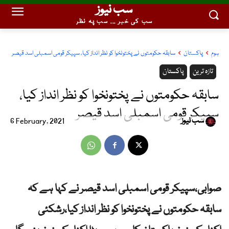
سب نیوز
سب کی خبر ... سب پہ نظر
ہوم
پاکستان
سابقہ حکومتوں نے پختونخوا کو نظر انداز کیا، سپیکر قومی اسمبلی اسد قیصر
تازہ ترین
پاکستان
سابقہ حکومتوں نے پختونخوا کو نظر انداز کیا،
سپیکر قومی اسمبلی اسد قیصر
سب نیوز
6 February, 2021
صوابی،سپیکر قومی اسمبلی اسد قیصر نے کہا ہے کہ
سابقہ حکومتوں نے پختونخوا کو نظر انداز کیا،رشکئی