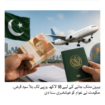
بیرون ملک جانے کے لیے 10 لاکھ روپے تک بلا سود قرض،
حکومت نے عوام کو خوشخبری سنا دی