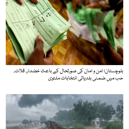
بلوچستان؛ امن و امان کی صورتحال کے باعث خضدار، قلات،
حب میں ضمنی بلدیاتی انتخابات ملتوی