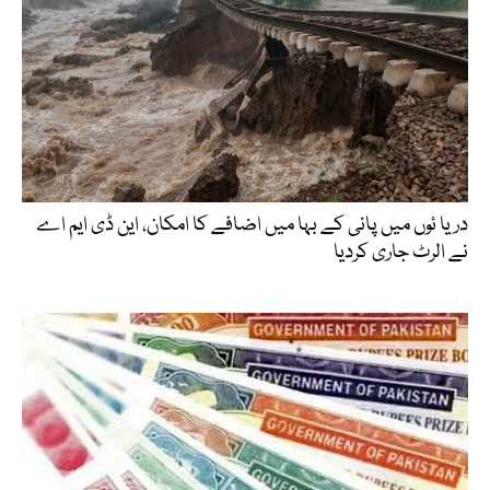
دریا ئوں میں پانی کے بہا میں اضافے کا امکان، این ڈی ایم اے
نے الرٹ جاری کردیا