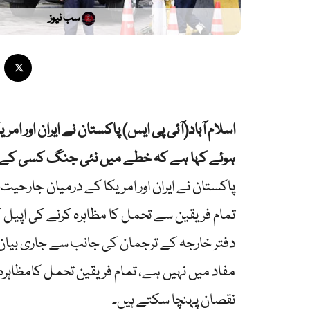
سب نیوز
اسلام آباد(آئی پی ایس) پاکستان نے ایران اور 
ہوئے کہا ہے کہ خطے میں نئی جنگ کسی کے م
پاکستان نے ایران اور امریکا کے درمیان جارحی
تمام فریقین سے تحمل کا مظاہرہ کرنے کی اپیل 
دفتر خارجہ کے ترجمان کی جانب سے جاری بیا
مفاد میں نہیں ہے، تمام فریقین تحمل کامظاہرہ 
نقصان پہنچا سکتے ہیں۔