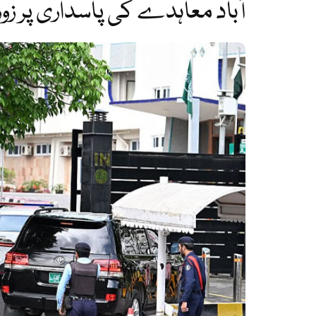
آباد معاہدے کی پاسداری پر زور