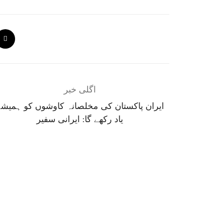
اگلی خبر
ایران پاکستان کی مخلصانہ کاوشوں کو ہمیش
یاد رکھے گا: ایرانی سفیر