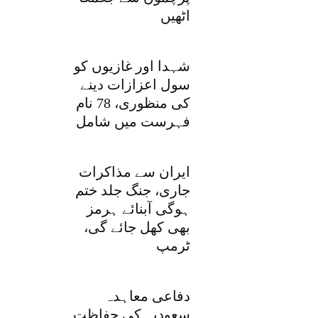
اٹھیں
شہدا اور غازیوں کو
سول اعزازات دینے
کی منظوری، 78 نام
فہرست میں شامل
ایران سے مذاکرات
جاری، جنگ جلد ختم
ہوگی آبنائے ہرمز
بھی کھل جائے گی،
ٹرمپ
دفاعی معاہدہ
سعودیہ کی حفاظت