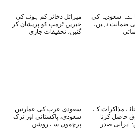
ہدہ سعودیہ کی
میزائل ذخائر کم ہونے کی
 ضمانت نہیں،
خبریں ٹرمپ کو پریشان کر
ضائی
گئیں، تحقیقات جاری
ائے مذاکرات کے
سعودی عرب کی عمارتیں
ق حاصل کرنا
سعودی، پاکستانی اور ترک
: ایرانی صدر
پرچموں سے روشن