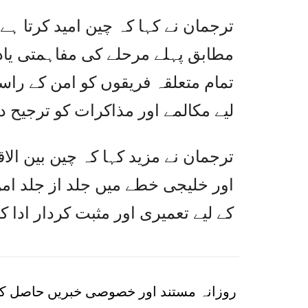
ترجمان نے کہا کہ چین امید کرتا ہ
مطابق پہلے مرحلے کی مفاہمتی یا
تمام متعلقہ فریقوں کو امن کے راست
لیے مکالمے اور مذاکرات کو ترجیح د
ترجمان نے مزید کہا کہ چین بین ال
اور خلیجی خطے میں جلد از جلد امن
کے لیے تعمیری اور مثبت کردار ادا ک
روزانہ مستند اور خصوصی خبریں حاصل کر