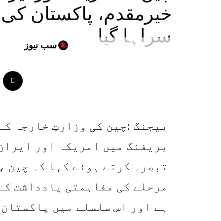
خیرمقدم، پاکستان کی
سراہا گیا
سب نیوز
بیجنگ :چین کی وزارتِ خارجہ کے
بریفنگ میں امریکہ اور ایران 
تبصرہ کرتے ہوئے کہا کہ چین ،
مرحلے کی مفاہمتی یادداشت کے 
ہے اور اس سلسلے میں پاکستان 