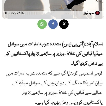
سب نیوز
11 June, 2026
اسلام آباد: (آئی پی ایس) متحدہ عرب امارات میں سوشل
میڈیا قوانین کی خلاف ورزی پر ساڑھے 3 ہزار پاکستانیوں کو
بے دخل کردیا گیا۔
قومی اسمبلی کو بتایا گیا ہے کہ متحدہ عرب امارات میں
ایران امریکا جنگ کے دوران وہاں کے سوشل میڈیا کے
حوالے سے قوانین کی خلاف ورزی پر ساڑھے 3 ہزار
پاکستانیوں کو واپس وطن بھیجا گیا ہے۔