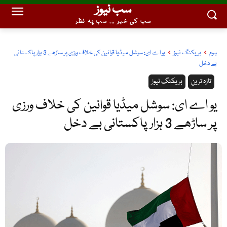
سب نیوز
سب کی خبر ... سب پہ نظر
ہوم
بریکنگ نیوز
یو اے ای: سوشل میڈیا قوانین کی خلاف ورزی پر ساڑھے 3 ہزار پاکستانی
بے دخل
تازہ ترین
بریکنگ نیوز
یو اے ای: سوشل میڈیا قوانین کی خلاف ورزی
پر ساڑھے 3 ہزار پاکستانی بے دخل