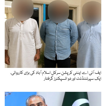
ایف آئی اے اینٹی کرپشن سرکل اسلام آباد کی بڑی کارروائی،
ایک سپرنٹنڈنٹ اور دو انسپکٹرز گرفتار