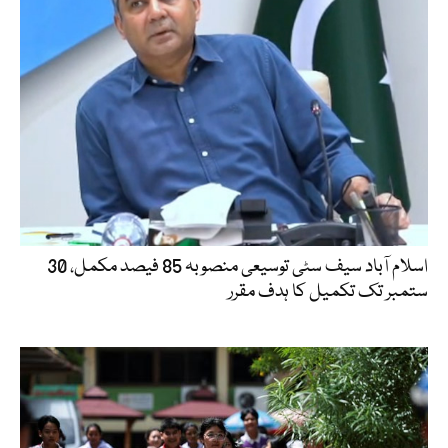
اسلام آباد سیف سٹی توسیعی منصوبہ 85 فیصد مکمل، 30
ستمبر تک تکمیل کا ہدف مقرر