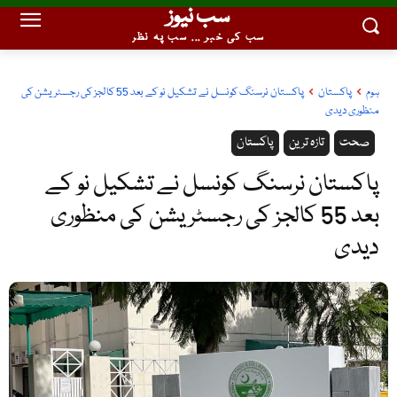
سب نیوز
سب کی خبر ... سب پہ نظر
ہوم
پاکستان
پاکستان نرسنگ کونسل نے تشکیل نو کے بعد 55 کالجز کی رجسٹریشن کی
منظوری دیدی
صحت
تازہ ترین
پاکستان
پاکستان نرسنگ کونسل نے تشکیل نو کے
بعد 55 کالجز کی رجسٹریشن کی منظوری
دیدی