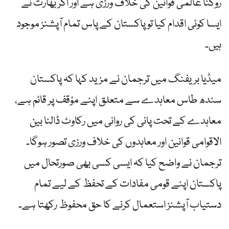
روکنا عالمی قوانین کی خلاف ورزی ہے اور اگر بھارت نے
ایسا کوئی اقدام کیا تو پاکستان کے پاس تمام آپشنز موجود
ہیں۔
میڈیا بریفنگ میں ترجمان نے مزید کہا کہ پاکستان
سندھ طاس معاہدے سے متعلق اپنے مؤقف پر قائم ہے،
معاہدے کے تحت پانی کی روانی میں رکاوٹ ڈالنا بین
الاقوامی قوانین اور معاہدوں کی خلاف ورزی تصور ہوگا۔
ترجمان نے واضح کیا کہ ایسی کسی بھی صورتحال میں
پاکستان اپنے قومی مفادات کے تحفظ کے لیے تمام
دستیاب آپشنز استعمال کرنے کا حق محفوظ رکھتا ہے۔