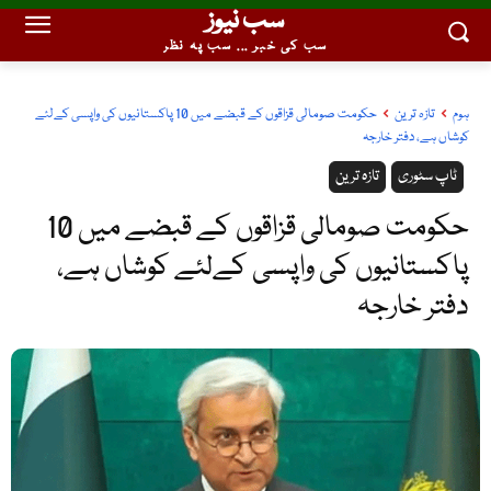
سب نیوز
سب کی خبر ... سب پہ نظر
ہوم
تازہ ترین
حکومت صومالی قزاقوں کے قبضے میں 10 پاکستانیوں کی واپسی کےلئے
کوشاں ہے، دفتر خارجہ
ٹاپ سٹوری
تازہ ترین
حکومت صومالی قزاقوں کے قبضے میں 10
پاکستانیوں کی واپسی کےلئے کوشاں ہے،
دفتر خارجہ