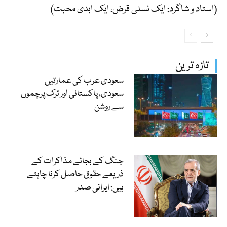
(استاد و شاگرد: ایک نسلی قرض، ایک ابدی محبت)
تازہ ترین
سعودی عرب کی عمارتیں
سعودی، پاکستانی اور ترک پرچموں
سے روشن
جنگ کے بجائے مذاکرات کے
ذریعے حقوق حاصل کرنا چاہتے
ہیں: ایرانی صدر