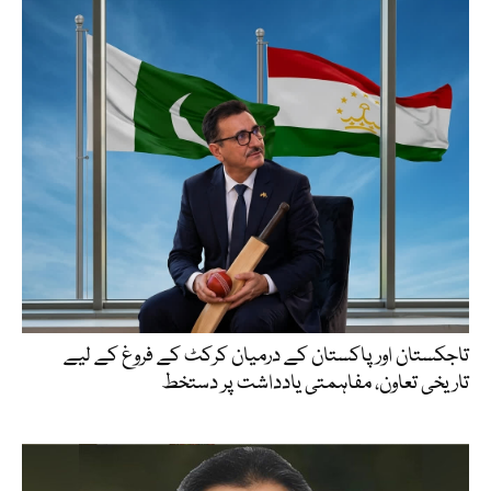
تاجکستان اور پاکستان کے درمیان کرکٹ کے فروغ کے لیے
تاریخی تعاون، مفاہمتی یادداشت پر دستخط