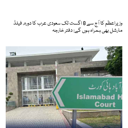
وزیراعظم کا آج سے 8 اگست تک سعودی عرب کا دورہ، فیلڈ
مارشل بھی ہمراہ ہوں گے: دفتر خارجہ