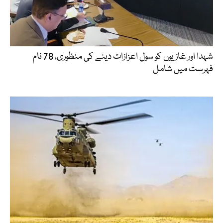
شہدا اور غازیوں کو سول اعزازات دینے کی منظوری، 78 نام
فہرست میں شامل