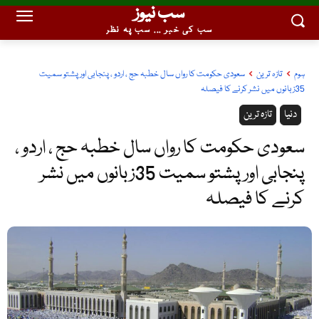
سب نیوز
سب کی خبر ... سب پہ نظر
ہوم
تازہ ترین
سعودی حکومت کا رواں سال خطبہ حج ، اردو ، پنجابی اور پشتو سمیت
35زبانوں میں نشر کرنے کا فیصلہ
دنیا
تازہ ترین
سعودی حکومت کا رواں سال خطبہ حج ، اردو ،
پنجابی اور پشتو سمیت 35زبانوں میں نشر
کرنے کا فیصلہ