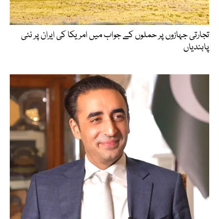
تجارتی جہازوں پر حملوں کے جواب میں امریکا کی ایران پر نئی
پابندیاں