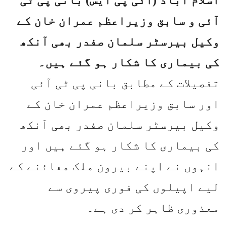
اسلام آباد (آئی پی ایس) بانی پی ٹی
آئی و سابق وزیراعظم عمران خان کے
وکیل بیرسٹر سلمان صفدر بھی آنکھ
کی بیماری کا شکار ہو گئے ہیں۔
تفصیلات کے مطابق بانی پی ٹی آئی
اور سابق وزیراعظم عمران خان کے
وکیل بیرسٹر سلمان صفدر بھی آنکھ
کی بیماری کا شکار ہو گئے ہیں اور
انہوں نے اپنے بیرون ملک معائنے کے
لیے اپیلوں کی فوری پیروی سے
معذوری ظاہر کر دی ہے۔