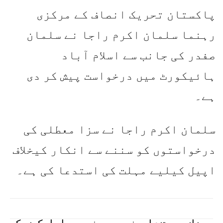
پاکستان تحریک انصاف کے مرکزی
رہنما سلمان اکرم راجا نے سلمان
صفدر کی جانب سے اسلام آباد
ہائیکورٹ میں درخواست پیش کر دی
ہے۔
سلمان اکرم راجا نے سزا معطلی کی
درخواستوں کو سننے سے انکار کیخلاف
اپیل کیلیے مہلت کی استدعا کی ہے۔