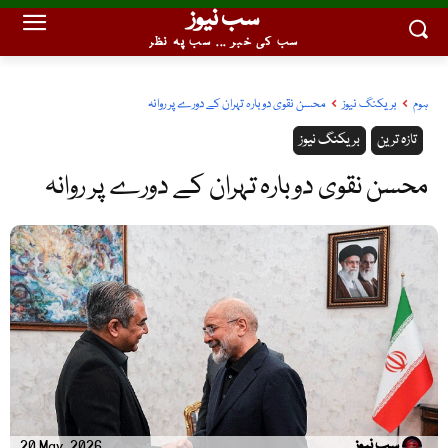
سب نیوز
سب کی خبر ... سب پہ نظر
ہوم
بریکنگ نیوز
محسن نقوی دوبارہ تہران کے دورے پر روانہ
تازہ ترین
بریکنگ نیوز
محسن نقوی دوبارہ تہران کے دورے پر روانہ
سب نیوز
20 May, 2026