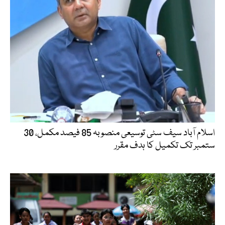
اسلام آباد سیف سٹی توسیعی منصوبہ 85 فیصد مکمل، 30
ستمبر تک تکمیل کا ہدف مقرر