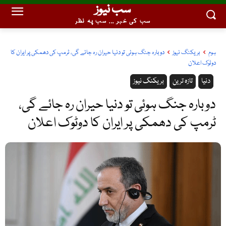
سب نیوز
سب کی خبر ... سب پہ نظر
ہوم
بریکنگ نیوز
دوبارہ جنگ ہوئی تو دنیا حیران رہ جائے گی، ٹرمپ کی دھمکی پر ایران کا
دوٹوک اعلان
دنیا
تازہ ترین
بریکنگ نیوز
دوبارہ جنگ ہوئی تو دنیا حیران رہ جائے گی،
ٹرمپ کی دھمکی پر ایران کا دوٹوک اعلان