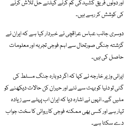
اور دونوں فریق کشیدگی کم کرنے کیلئے حل تلاش کرنے
کی کوشش کر رہے ہیں۔
دوسری جانب عباس عراقچی نے خبردار کیا ہے کہ ایران نے
گزشتہ جنگی صورتحال سے اہم فوجی تجربہ اور معلومات
حاصل کی ہیں۔
ایرانی وزیر خارجہ نے کہا کہ اگر دوبارہ جنگ مسلط کی
گئی تو دنیا کو بہت سے نئے اور حیران کن حالات دیکھنے کو
ملیں گے۔ انہوں نے اشارہ دیا کہ ایران اب پہلے سے زیادہ
تیار ہے اور کسی بھی ممکنہ فوجی کارروائی کا سخت جواب
دے سکتا ہے۔