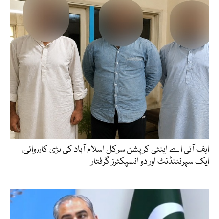
ایف آئی اے اینٹی کرپشن سرکل اسلام آباد کی بڑی کارروائی،
ایک سپرنٹنڈنٹ اور دو انسپکٹرز گرفتار