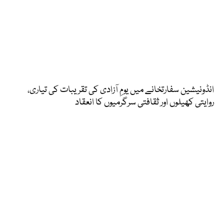
انڈونیشین سفارتخانے میں یومِ آزادی کی تقریبات کی تیاری،
روایتی کھیلوں اور ثقافتی سرگرمیوں کا انعقاد