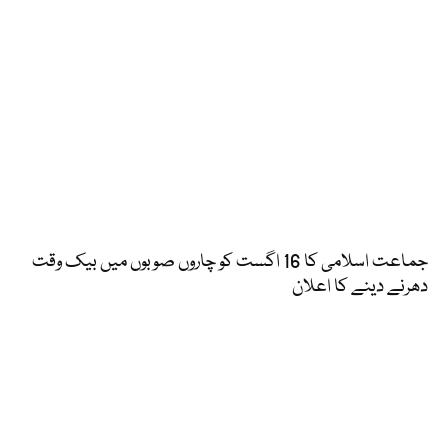
جماعت اسلامی کا 16 اگست کو چاروں صوبوں میں بیک وقت
دھرنے دینے کا اعلان