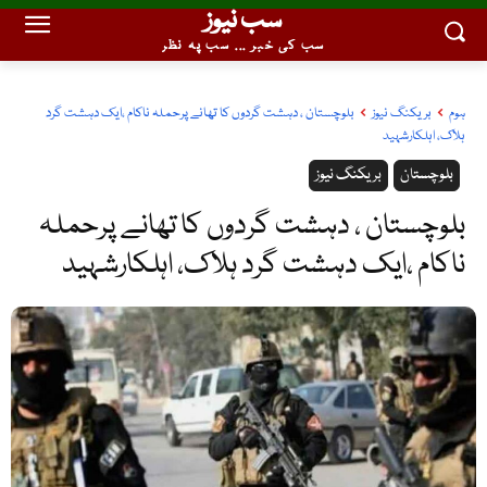
سب نیوز
سب کی خبر ... سب پہ نظر
ہوم
بریکنگ نیوز
بلوچستان ، دہشت گردوں کا تھانے پرحملہ ناکام ،ایک دہشت گرد
ہلاک، اہلکارشہید
بلوچستان
بریکنگ نیوز
بلوچستان ، دہشت گردوں کا تھانے پرحملہ
ناکام ،ایک دہشت گرد ہلاک، اہلکارشہید