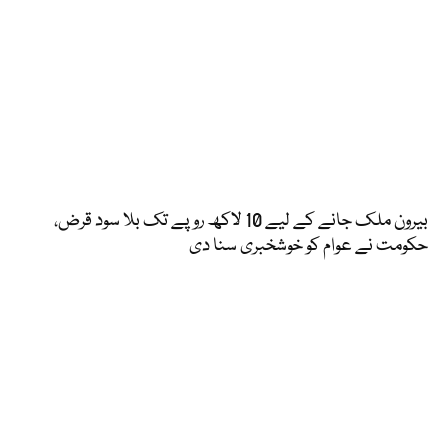
بیرون ملک جانے کے لیے 10 لاکھ روپے تک بلا سود قرض،
حکومت نے عوام کو خوشخبری سنا دی