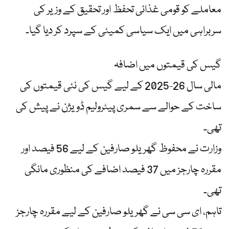
معاملے کو قومی غذائی تحفظ اور تحقیق کے وزیر کی
سربراہی میں ایک سیاسی کمیٹی کے سپرد کر دیا گیا۔
گیس کی قیمتوں میں اضافہ
مالی سال 26-2025 کے لیے گیس کی نئی قیمتوں کی
ساخت کے حوالے سے سمری پیٹرولیم ڈویژن نے پیش کی
تھی۔
وزارت نے محفوظ گھریلو صارفین کے لیے 56 فیصد اور
مقررہ چارجز میں 37 فیصد اضافے کی منظوری مانگی
تھی۔
تاہم، ای سی سی نے گھریلو صارفین کے لیے مقررہ چارجز