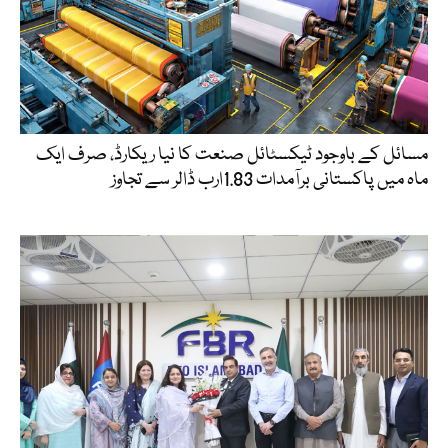
مسائل کے باوجود ٹیکسٹائل صنعت کا نیا ریکارڈ، صرف ایک
ماہ میں پاکستانی برآمدات 1.83ارب ڈالر سے تجاوز