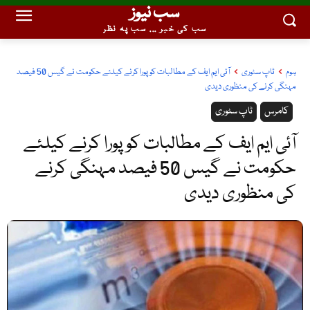
سب نیوز
سب کی خبر ... سب پہ نظر
ہوم
ٹاپ سٹوری
آئی ایم ایف کے مطالبات کو پورا کرنے کیلئے حکومت نے گیس 50 فیصد
مہنگی کرنے کی منظوری دیدی
کامرس
ٹاپ سٹوری
آئی ایم ایف کے مطالبات کو پورا کرنے کیلئے
حکومت نے گیس 50 فیصد مہنگی کرنے
کی منظوری دیدی