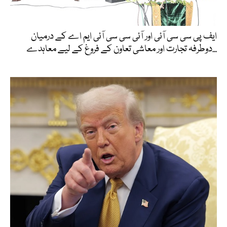
ایف پی سی سی آئی اور آئی سی سی آئی ایم اے کے درمیان
دوطرفہ تجارت اور معاشی تعاون کے فروغ کے لیے معاہدے...