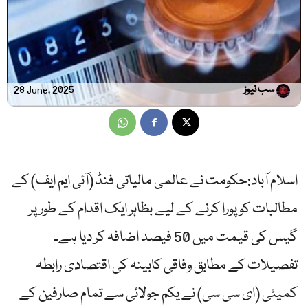
سب نیوز
28 June, 2025
اسلام آباد:حکومت نے عالمی مالیاتی فنڈ (آئی ایم ایف) کے
مطالبات کو پورا کرنے کے لیے بظاہر ایک اقدام کے طور پر
گیس کی قیمت میں 50 فیصد اضافہ کر دیا ہے۔
تفصیلات کے مطابق وفاقی کابینہ کی اقتصادی رابطہ
کمیٹی (ای سی سی) نے یکم جولائی سے تمام صارفین کے