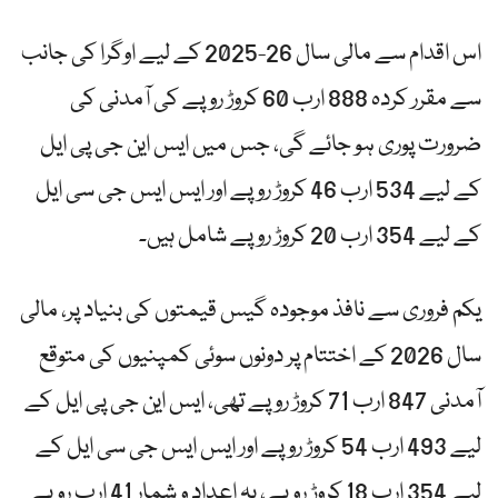
اس اقدام سے مالی سال 26-2025 کے لیے اوگرا کی جانب
سے مقرر کردہ 888 ارب 60 کروڑ روپے کی آمدنی کی
ضرورت پوری ہو جائے گی، جس میں ایس این جی پی ایل
کے لیے 534 ارب 46 کروڑ روپے اور ایس ایس جی سی ایل
کے لیے 354 ارب 20 کروڑ روپے شامل ہیں۔
یکم فروری سے نافذ موجودہ گیس قیمتوں کی بنیاد پر، مالی
سال 2026 کے اختتام پر دونوں سوئی کمپنیوں کی متوقع
آمدنی 847 ارب 71 کروڑ روپے تھی، ایس این جی پی ایل کے
لیے 493 ارب 54 کروڑ روپے اور ایس ایس جی سی ایل کے
لیے 354 ارب 18 کروڑ روپے، یہ اعداد و شمار 41 ارب روپے