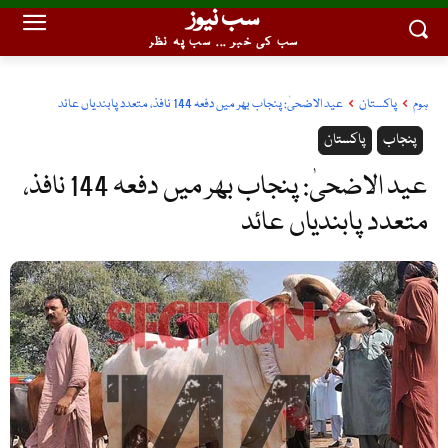
سب نیوز
سب کی خبر ... سب پہ نظر
ہوم
پاکستان
عید الاضحیٰ: پنجاب بھر میں دفعہ 144 نافذ، متعدد پابندیاں عائد
پنجاب
پاکستان
عید الاضحیٰ: پنجاب بھر میں دفعہ 144 نافذ،
متعدد پابندیاں عائد