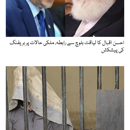
احسن اقبال کا لیاقت بلوچ سے رابطہ، ملکی حالات پر بریفنگ
کی پیشکش