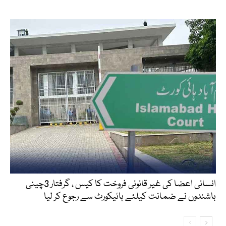
انسانی اعضا کی غیر قانونی فروخت کا کیس ، گرفتار 3چینی
باشندوں نے ضمانت کیلئے ہائیکورٹ سے رجوع کر لیا