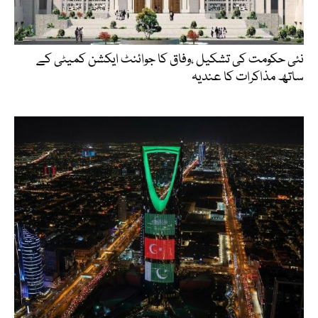
نئی حکومت کی تشکیل ،وفاق کا جوائنٹ ایکشن کمیٹی کے
ساتھ مذاکرات کا عندیہ