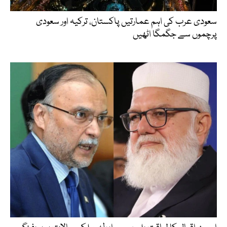
سعودی عرب کی اہم عمارتیں پاکستان، ترکیہ اور سعودی
پرچموں سے جگمگا اٹھیں