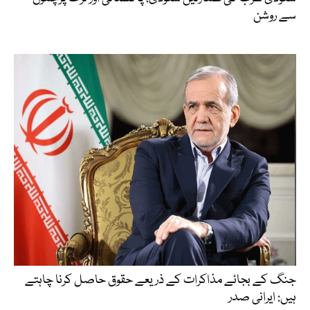
سے روشن
جنگ کے بجائے مذاکرات کے ذریعے حقوق حاصل کرنا چاہتے
ہیں: ایرانی صدر