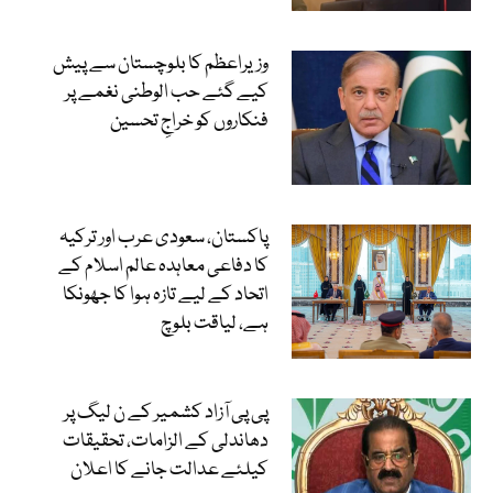
وزیراعظم کا بلوچستان سے پیش
کیے گئے حب الوطنی نغمے پر
فنکاروں کو خراجِ تحسین
پاکستان، سعودی عرب اور ترکیہ
کا دفاعی معاہدہ عالم اسلام کے
اتحاد کے لیے تازہ ہوا کا جھونکا
ہے، لیاقت بلوچ
پی پی آزاد کشمیر کے ن لیگ پر
دھاندلی کے الزامات، تحقیقات
کیلئے عدالت جانے کا اعلان