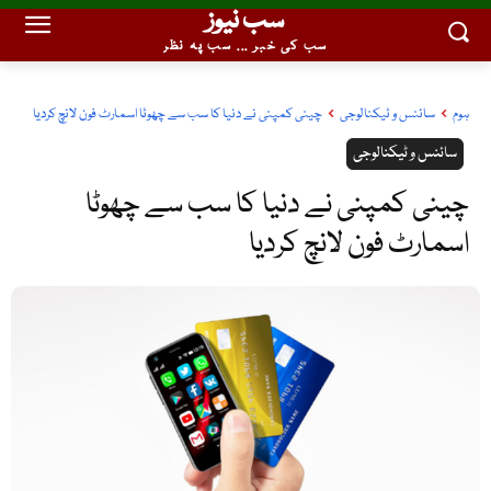
سب نیوز
سب کی خبر ... سب پہ نظر
ہوم
سائنس و ٹیکنالوجی
چینی کمپنی نے دنیا کا سب سے چھوٹا اسمارٹ فون لانچ کردیا
سائنس و ٹیکنالوجی
چینی کمپنی نے دنیا کا سب سے چھوٹا
اسمارٹ فون لانچ کردیا