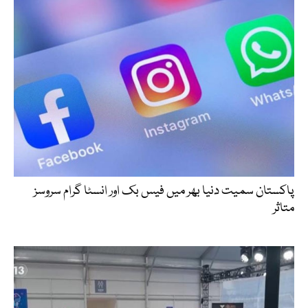
پاکستان سمیت دنیا بھر میں فیس بک اور انسٹا گرام سروسز
متاثر