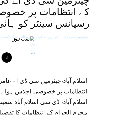
چیئرمین سی ڈی اے کی
کے انتظامات پر خصوص
رسپانس سینٹر کو ہائی
سب نیوز
اسلام آباد،چیئرمین سی ڈی اے عام
انتظامات پر خصوصی اجلاس ہوا ۔ا
اسلام آباد، ڈی سی اسلام آباد سم
محرم الحرام کے انتظامات کا تفصیل