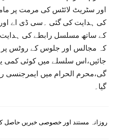
اور سٹریٹ لائٹس کی مرمت پر مامو
کے ساتھ مسلسل رابطے کی ہدایت 
کہ مجالس اور جلوس کے روٹس پر ص
جائیں،اس سلسلے میں کوئی کمی یا
گی،محرم الحرام میں ایمرجنسی رسپ
گیا۔
روزانہ مستند اور خصوصی خبریں حاصل کر