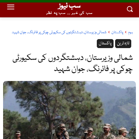
سب نیوز
سب کی خبر ... سب پہ نظر
ہوم
پاکستان
شمالی وزیرستان، دہشتگردوں کی سکیورٹی چوکی پر فائرنگ، جوان شہید
تازہ ترین
پاکستان
شمالی وزیرستان، دہشتگردوں کی سکیورٹی
چوکی پر فائرنگ، جوان شہید