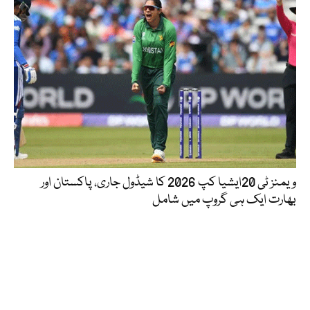
ویمنز ٹی 20ایشیا کپ 2026 کا شیڈول جاری، پاکستان اور
بھارت ایک ہی گروپ میں شامل