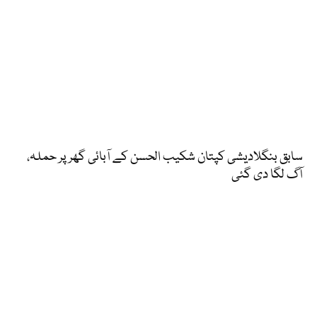
سابق بنگلادیشی کپتان شکیب الحسن کے آبائی گھر پر حملہ،
آگ لگا دی گئی