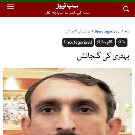
سب نیوز
سب کی خبر ... سب پہ نظر
ہوم
Uncategorized
بہتری کی گنجائش
بلاگز
کالم وبلاگز
Uncategorized
بہتری کی گنجائش