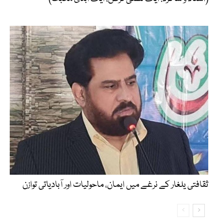
​ثقافتی یلغار کے نرغے میں ایمان، ماحولیات اور آبادیاتی توازن