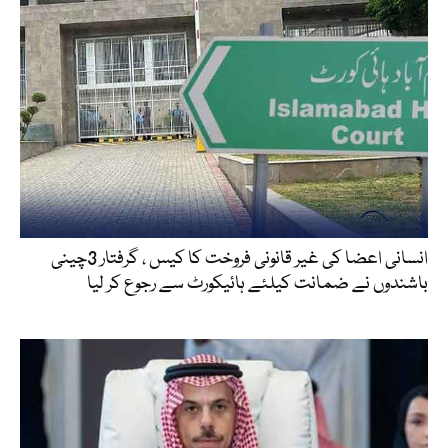
انسانی اعضا کی غیر قانونی فروخت کا کیس ، گرفتار 3چینی
باشندوں نے ضمانت کیلئے ہائیکورٹ سے رجوع کر لیا