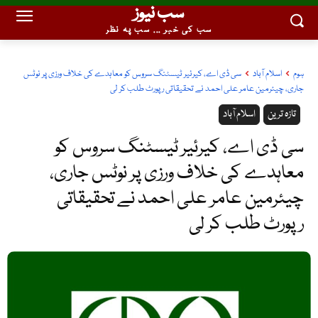
سب نیوز
سب کی خبر ... سب پہ نظر
ہوم
اسلام آباد
سی ڈی اے، کیرئیر ٹیسٹنگ سروس کو معاہدے کی خلاف ورزی پر نوٹس
جاری، چیئرمین عامر علی احمد نے تحقیقاتی رپورٹ طلب کر لی
تازہ ترین
اسلام آباد
سی ڈی اے، کیرئیر ٹیسٹنگ سروس کو
معاہدے کی خلاف ورزی پر نوٹس جاری،
چیئرمین عامر علی احمد نے تحقیقاتی
رپورٹ طلب کر لی