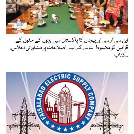
این سی آر سی اور پہچان کا پاکستان میں بچوں کے حقوق کے
قوانین کو مضبوط بنانے کے لیے اصلاحات پر مشاورتی اجلاس،
کتاب...