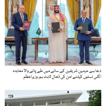
دعا ہے حرمین شریفین کے سائے میں طے پانے والا معاہدہ
اگلی نسلوں کیلئے امن کی ڈھال ثابت ہو، وزیراعظم