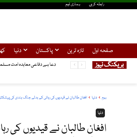
رابطہ کریں
ہماری ٹیم
صفحہ اول
تازہ ترین
پاکستان
دنیا
کھ
بریکنگ نیوز
دعا ہے دفاعی معاہدہ امت مسلمہ کے
ہوم
دنیا
افغان طالبان نے قیدیوں کی رہائی کے بدلے جنگ بندی کی پیشک
دنیا
افغان طالبان نے قیدیوں کی ر