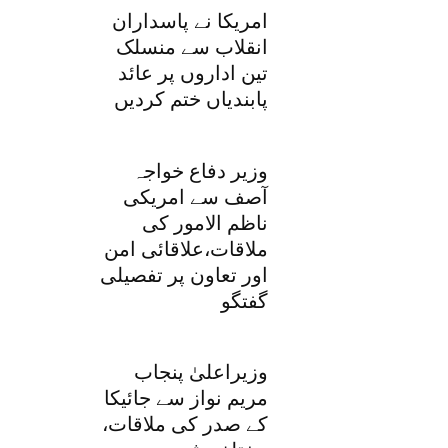
امریکا نے پاسداران
انقلاب سے منسلک
تین اداروں پر عائد
پابندیاں ختم کردیں
وزیر دفاع خواجہ
آصف سے امریکی
ناظم الامور کی
ملاقات،علاقائی امن
اور تعاون پر تفصیلی
گفتگو
وزیراعلیٰ پنجاب
مریم نواز سے جائیکا
کے صدر کی ملاقات،