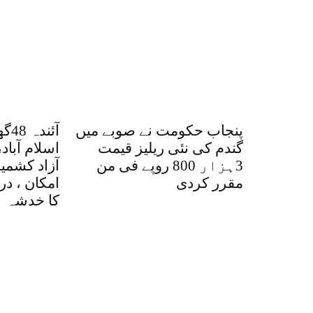
پنجاب حکومت نے صوبے میں
آئن
گندم کی نئی ریلیز قیمت
اسلام آباد،
3ہزار 800 روپے فی من
آزاد کشمی
مقرر کردی
امکان ، در
کا خدشہ