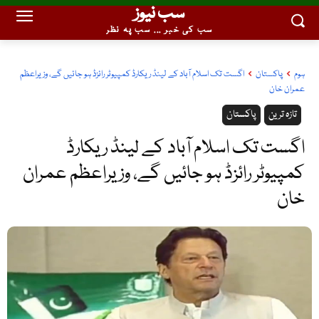
سب نیوز
سب کی خبر ... سب پہ نظر
ہوم
پاکستان
اگست تک اسلام آباد کے لینڈ ریکارڈ کمپیوٹر رائزڈ ہو جائیں گے، وزیراعظم
عمران خان
تازہ ترین
پاکستان
اگست تک اسلام آباد کے لینڈ ریکارڈ
کمپیوٹر رائزڈ ہو جائیں گے، وزیراعظم عمران
خان