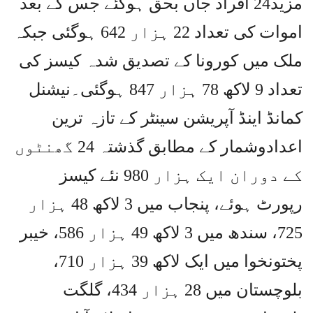
مزید24 افراد جاں بحق ہوگئے جس کے بعد
اموات کی تعداد 22 ہزار 642 ہوگئی جبکہ
ملک میں کورونا کے تصدیق شدہ کیسز کی
تعداد 9 لاکھ 78 ہزار 847 ہوگئی۔نیشنل
کمانڈ اینڈ آپریشن سینٹر کے تازہ ترین
اعدادوشمار کے مطابق گذشتہ 24 گھنٹوں
کے دوران ایک ہزار 980 نئے کیسز
رپورٹ ہوئے، پنجاب میں 3 لاکھ 48 ہزار
725، سندھ میں 3 لاکھ 49 ہزار 586، خیبر
پختونخوا میں ایک لاکھ 39 ہزار 710،
بلوچستان میں 28 ہزار 434، گلگت