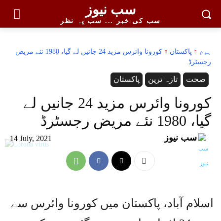
سب نیوز
سب کی خبر ... سب پہ نظر
ہوم
پاکستان
کورونا وائرس مزید 24 جانیں لے گیا، 1980 نئے مریض
رجسٹرڈ
صحت
تازہ ترین
پاکستان
کورونا وائرس مزید 24 جانیں لے
گیا، 1980 نئے مریض رجسٹرڈ
سب نیوز
14 July, 2021
اسلام آباد، پاکستان میں کورونا وائرس سے