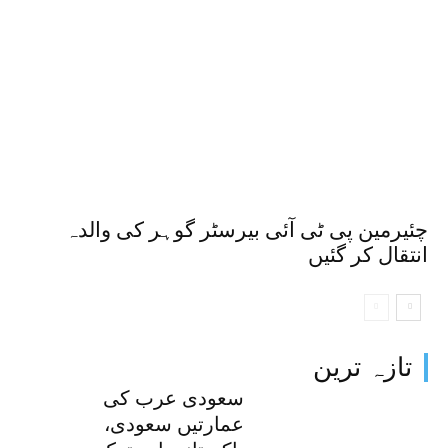
چئیرمین پی ٹی آئی بیرسٹر گوہر کی والدہ
انتقال کر گئیں
تازہ ترین
سعودی عرب کی
عمارتیں سعودی،