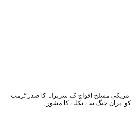
امریکی مسلح افواج کے سربراہ کا صدر ٹرمپ
کو ایران جنگ سے نکلنے کا مشورہ