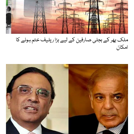
ملک بھر کے بجلی صارفین کے لیے بڑا ریلیف ختم ہونے کا
امکان