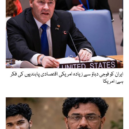
ایران کو فوجی دباؤ سے زیادہ امریکی اقتصادی پابندیوں کی فکر
ہے: امریکا