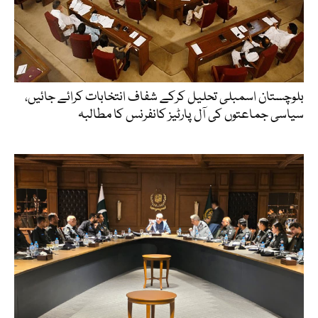
بلوچستان اسمبلی تحلیل کرکے شفاف انتخابات کرائے جائیں،
سیاسی جماعتوں کی آل پارٹیز کانفرنس کا مطالبہ