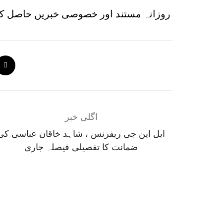
روزانہ مستند اور خصوصی خبریں حاصل کر
اگلی خبر
ایل این جی ریفرنس ، شاہد خاقان عباسی کی
ضمانت کا تفصیلی فیصلہ جاری