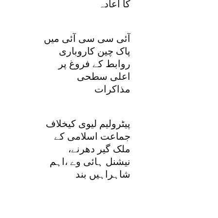
کا اعادہ
آئی سی سی آئی میں
پاک چین کاروباری
روابط کے فروغ پر
اعلی سطحی
مذاکرات
پیٹرولیم لیوی کیخلاف
جماعت اسلامی کے
ملک گیر دھرنے،
نیشنل ہائی وے ،اہم
شاہراہیں بند