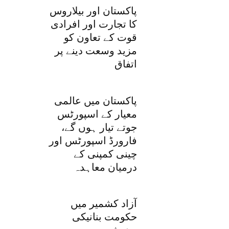
پاکستان اور بیلاروس
کا تجارت اور افرادی
قوت کے تعاون کو
مزید وسعت دینے پر
اتفاق
پاکستان میں عالمی
معیار کے اسپورٹس
جوتے تیار ہوں گے،
فارورڈ اسپورٹس اور
چینی کمپنی کے
درمیان معاہدہ
آزاد کشمیر میں
حکومت بنانیکی