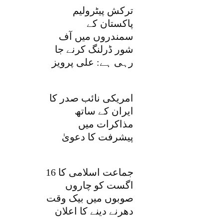
ترکش پیٹرولیم
پاکستان کے
سمندروں میں آف
شور ڈرلنگ کرنے جا
رہی ہے: علی پرویز
امریکی نائب صدر کا
ایران کے ساتھ
مذاکرات میں
پیشرفت کا دعویٰ
جماعت اسلامی کا 16
اگست کو چاروں
صوبوں میں بیک وقت
دھرنے دینے کا اعلان