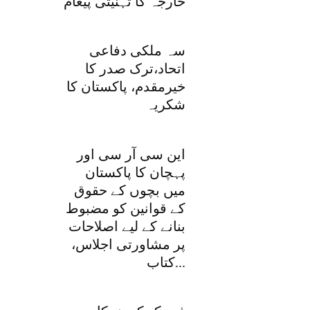
خارجہ کا تہنیتی پیغام
سہ ملکی دفاعی
اتحاد،ترک صدر کا
خیرمقدم، پاکستان کا
شکریہ
این سی آر سی اور
پہچان کا پاکستان
میں بچوں کے حقوق
کے قوانین کو مضبوط
بنانے کے لیے اصلاحات
پر مشاورتی اجلاس،
کتاب...