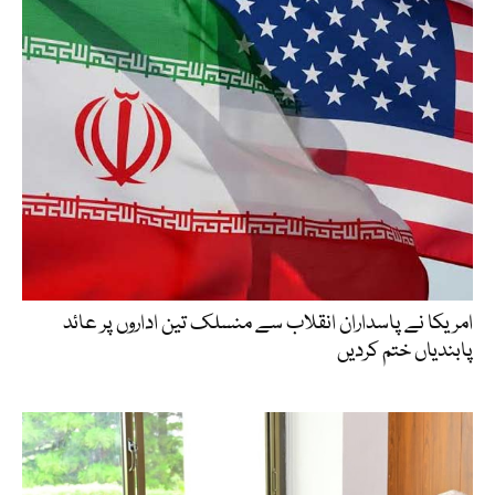
امریکا نے پاسداران انقلاب سے منسلک تین اداروں پر عائد
پابندیاں ختم کردیں