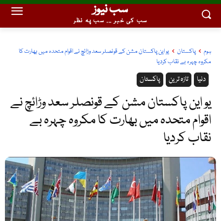
سب نیوز
سب کی خبر ... سب پہ نظر
ہوم
پاکستان
یو این پاکستان مشن کے قونصلر سعد وڑائچ نے اقوام متحدہ میں بھارت کا
مکروہ چہرہ بے نقاب کردیا
دنیا
تازہ ترین
پاکستان
یو این پاکستان مشن کے قونصلر سعد وڑائچ نے
اقوام متحدہ میں بھارت کا مکروہ چہرہ بے
نقاب کردیا