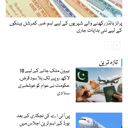
پرائز بانڈز رکھنے والے شہریوں کے لیے اہم خبر، کمرشل بینکوں
کے لیے نئی ہدایات جاری
تازہ ترین
بیرون ملک جانے کے لیے 10
لاکھ روپے تک بلا سود قرض،
حکومت نے عوام کو خوشخبری
سنا دی
پی آئی اے کی نجکاری کے بعد
بورڈ کے اہم ترین اجلاس میں