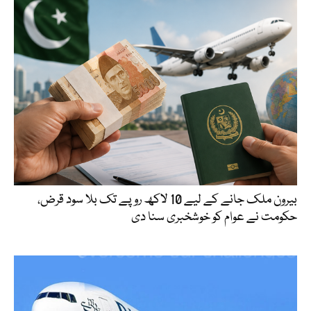
بیرون ملک جانے کے لیے 10 لاکھ روپے تک بلا سود قرض،
حکومت نے عوام کو خوشخبری سنا دی