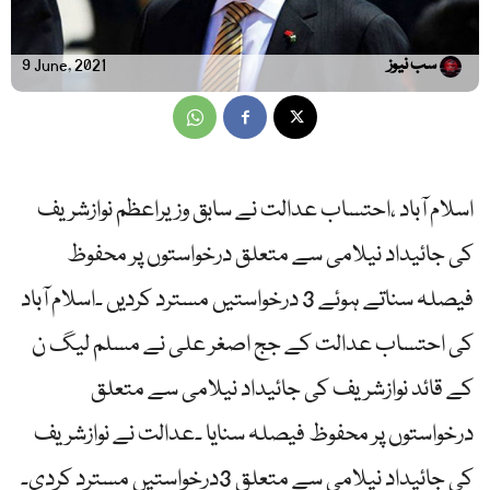
سب نیوز
9 June, 2021
اسلام آباد ،احتساب عدالت نے سابق وزیراعظم نوازشریف
کی جائیداد نیلامی سے متعلق درخواستوں پر محفوظ
فیصلہ سناتے ہوئے 3 درخواستیں مسترد کردیں ۔اسلام آباد
کی احتساب عدالت کے جج اصغر علی نے مسلم لیگ ن
کے قائد نوازشریف کی جائیداد نیلامی سے متعلق
درخواستوں پر محفوظ فیصلہ سنایا ۔عدالت نے نوازشریف
کی جائیداد نیلامی سے متعلق 3درخواستیں مسترد کردی۔