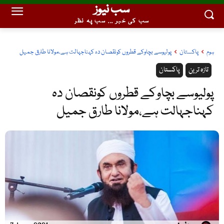
سب نیوز
سب کی خبر ... سب پہ نظر
ہوم
پاکستان
پولیوسے بچاوکے قطروں کونقصان دہ کہناجہالت ہے،مولانا طارق جمیل
تازہ ترین
پاکستان
پولیوسے بچاوکے قطروں کونقصان دہ
کہناجہالت ہے،مولانا طارق جمیل