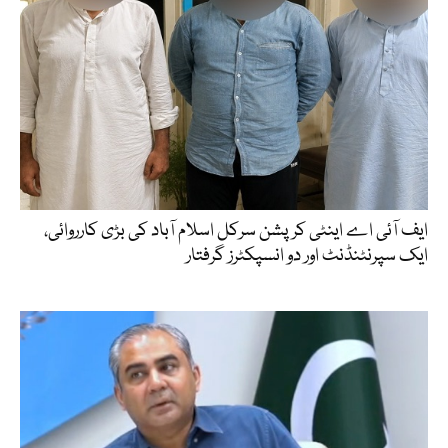
ایف آئی اے اینٹی کرپشن سرکل اسلام آباد کی بڑی کارروائی،
ایک سپرنٹنڈنٹ اور دو انسپکٹرز گرفتار